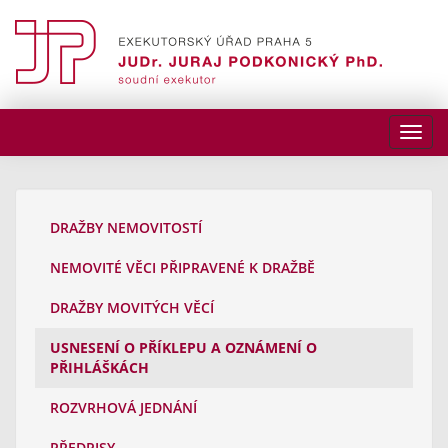
DRAŽBY NEMOVITOSTÍ
NEMOVITÉ VĚCI PŘIPRAVENÉ K DRAŽBĚ
DRAŽBY MOVITÝCH VĚCÍ
USNESENÍ O PŘÍKLEPU A OZNÁMENÍ O
PŘIHLÁŠKÁCH
ROZVRHOVÁ JEDNÁNÍ
PŘEDPISY