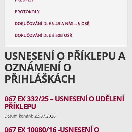
PROTOKOLY
DORUČOVÁNÍ DLE § 49 A NÁSL. § OSŘ
DORUČOVÁNÍ DLE § 50B OSŘ
USNESENÍ O PŘÍKLEPU A
OZNÁMENÍ O
PŘIHLÁŠKÁCH
067 EX 332/25 – USNESENÍ O UDĚLENÍ
PŘÍKLEPU
Datum konání: 22.07.2026
067 EX 10080/16 -USNESENÍ O